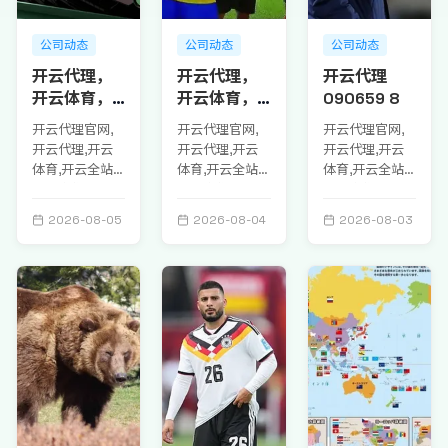
公司动态
公司动态
公司动态
开云代理，
开云代理，
开云代理
开云体育，
开云体育，
090659 8
090733 99
090715 8
开云代理官网,
开云代理官网,
开云代理官网,
开云代理,开云
开云代理,开云
开云代理,开云
体育,开云全站,
体育,开云全站,
体育,开云全站,
开云合作,开云
开云合作,开云
开云合作,开云
代理，开云体
代理，开云体
代理 090659 8
2026-08-05
2026-08-04
2026-08-03
育， 090733
育， 090715 8
99