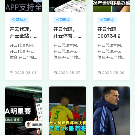
公司动态
公司动态
公司动态
开云代理，
开云代理，
开云代理
开云全站，
开云体育，
090734 2
090811 1
090754 25
开云代理官网,
开云代理官网,
开云代理官网,
开云代理,开云
开云代理,开云
开云代理,开云
体育,开云全站,
体育,开云全站,
体育,开云全站,
开云合作,开云
开云合作,开云
开云合作,开云
代理，开云全
代理，开云体
代理 090734 2
2026-08-08
2026-08-07
2026-08-06
站， 090811 1
育， 090754
25