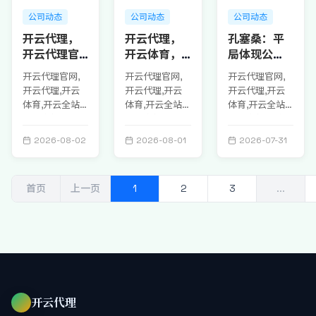
公司动态
公司动态
公司动态
开云代理，
开云代理，
孔塞桑：平
开云代理官
开云体育，
局体现公
网，
090558 10
正，米兰半
开云代理官网,
开云代理官网,
开云代理官网,
090610 3
场领先，迈
开云代理,开云
开云代理,开云
开云代理,开云
尼昂发挥神
体育,开云全站,
体育,开云全站,
体育,开云全站,
勇，双方均
开云合作,开云
开云合作,开云
开云合作,孔塞
有进球良机
代理，开云代理
代理，开云体
桑：平局体现公
2026-08-02
2026-08-01
2026-07-31
官网， 090610
育， 090558
正，米兰半场领
3
10
先，迈尼昂发挥
神勇，双方均有
首页
上一页
1
2
3
...
进球良...
开云代理