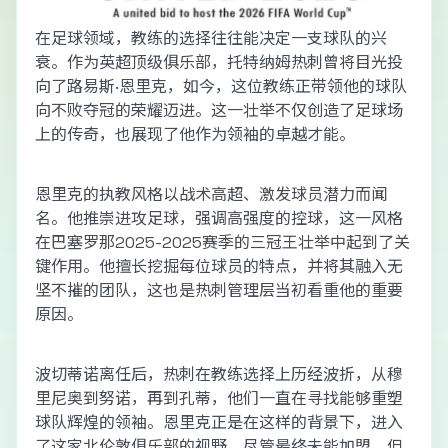
在足球领域，教练的选择往往能决定一支球队的兴
衰。作为英超顶级俱乐部，托特纳姆热刺曾将目光投
向了路易斯·恩里克，如今，这位教练正带领他的球队
向不败夺冠的荣耀迈进。这一壮举不仅创造了足球场
上的传奇，也展现了他作为领袖的卓越才能。
恩里克的执教风格以战术高超、激发球员潜力而闻
名。他推崇进攻足球，强调高强度的控球，这一风格
在巴塞罗那2025-2025赛季的三冠王壮举中起到了关
键作用。他擅长挖掘每位球员的特点，并将其融入无
坚不摧的团队，这也是热刺管理层当初看重他的重要
原因。
波切蒂诺离任后，热刺在教练选择上历经波折，从穆
里尼奥到努诺，再到孔蒂，他们一直在寻找能够重塑
球队辉煌的领袖。恩里克正是在这样的背景下，进入
了这家北伦敦俱乐部的视野。尽管最终未能加盟，但