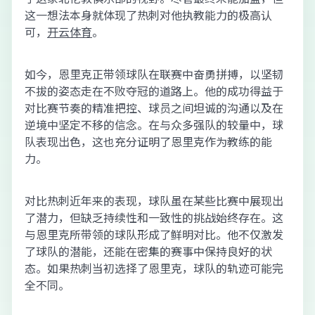
这一想法本身就体现了热刺对他执教能力的极高认
可，
开云体育
。
如今，恩里克正带领球队在联赛中奋勇拼搏，以坚韧
不拔的姿态走在不败夺冠的道路上。他的成功得益于
对比赛节奏的精准把控、球员之间坦诚的沟通以及在
逆境中坚定不移的信念。在与众多强队的较量中，球
队表现出色，这也充分证明了恩里克作为教练的能
力。
对比热刺近年来的表现，球队虽在某些比赛中展现出
了潜力，但缺乏持续性和一致性的挑战始终存在。这
与恩里克所带领的球队形成了鲜明对比。他不仅激发
了球队的潜能，还能在密集的赛事中保持良好的状
态。如果热刺当初选择了恩里克，球队的轨迹可能完
全不同。