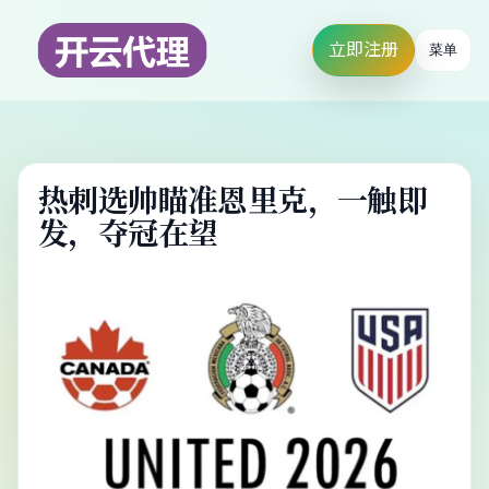
立即注册
菜单
热刺选帅瞄准恩里克，一触即
发，夺冠在望