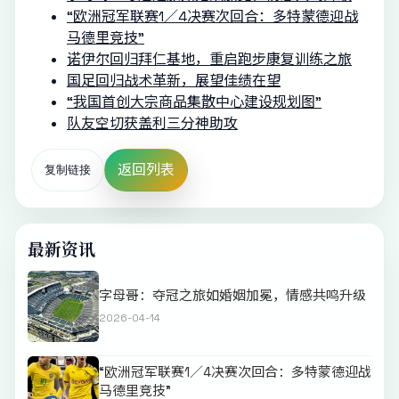
“欧洲冠军联赛1／4决赛次回合：多特蒙德迎战
马德里竞技”
诺伊尔回归拜仁基地，重启跑步康复训练之旅
国足回归战术革新，展望佳绩在望
“我国首创大宗商品集散中心建设规划图”
队友空切获盖利三分神助攻
返回列表
复制链接
最新资讯
字母哥：夺冠之旅如婚姻加冕，情感共鸣升级
2026-04-14
“欧洲冠军联赛1／4决赛次回合：多特蒙德迎战
马德里竞技”