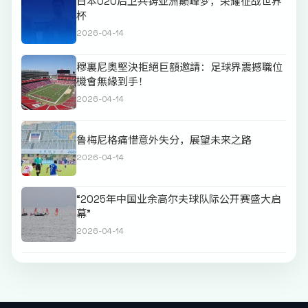
日本U20后卫共铸亚洲巅峰梦，荣耀征战世界
杯
2026-04-14
穆裏尼奧堅決拒絕巨額邀請：足球界震撼職位
機會無緣到手！
2026-04-14
鲁梅尼格痛惜意外失分，展望未来之路
2026-04-14
“2025年中国业余高尔夫球队际公开赛盛大启
幕”
2026-04-14