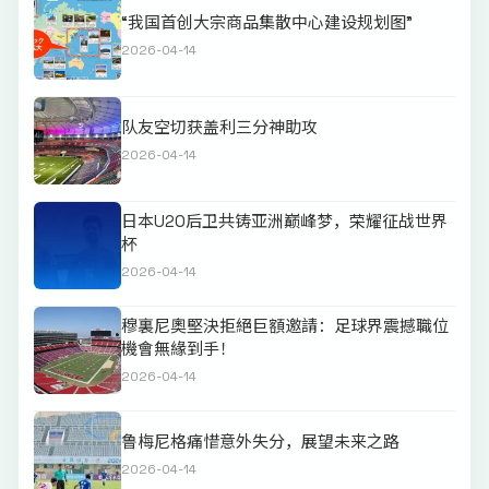
“我国首创大宗商品集散中心建设规划图”
2026-04-14
队友空切获盖利三分神助攻
2026-04-14
日本U20后卫共铸亚洲巅峰梦，荣耀征战世界
杯
2026-04-14
穆裏尼奧堅決拒絕巨額邀請：足球界震撼職位
機會無緣到手！
2026-04-14
鲁梅尼格痛惜意外失分，展望未来之路
2026-04-14