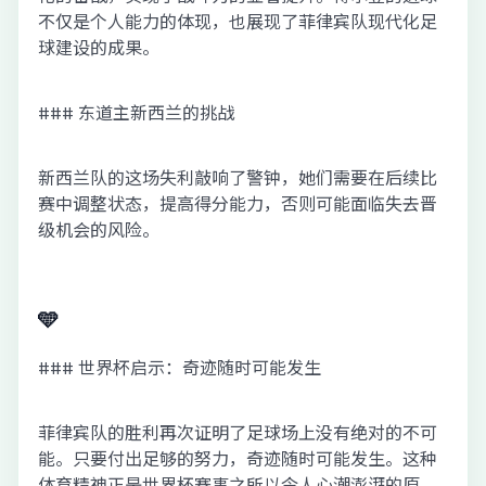
不仅是个人能力的体现，也展现了菲律宾队现代化足
球建设的成果。
### 东道主新西兰的挑战
新西兰队的这场失利敲响了警钟，她们需要在后续比
赛中调整状态，提高得分能力，否则可能面临失去晋
级机会的风险。
🩵
### 世界杯启示：奇迹随时可能发生
菲律宾队的胜利再次证明了足球场上没有绝对的不可
能。只要付出足够的努力，奇迹随时可能发生。这种
体育精神正是世界杯赛事之所以令人心潮澎湃的原