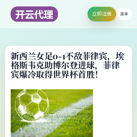
立即注册
菜单
新西兰女足0-1不敌菲律宾，埃
格斯韦克助博尔登进球，菲律
宾爆冷取得世界杯首胜！