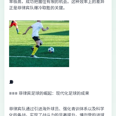
率极高，成功把握住有限的机会。这种效率上的差异
正是菲律宾队爆冷取胜的关键。
⛽
### 菲律宾足球的崛起：现代化足球的成果
菲律宾队通过引进海外球员、强化青训体系以及科学
化的备战，实现了战斗力的显著提升。博尔登的进球