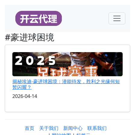
#豪进球困境
揭秘埃迪-豪进球困境：潜能待发，胜利之光缘何短
暂闪耀？
2026-04-14
首页
关于我们
新闻中心
联系我们