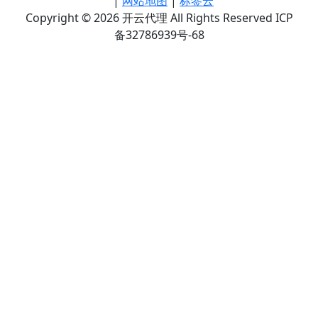
|
网站地图
|
标签云
Copyright © 2026 开云代理 All Rights Reserved ICP
备32786939号-68