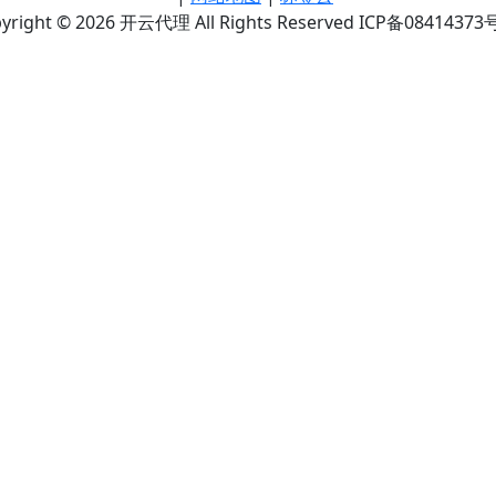
yright © 2026 开云代理 All Rights Reserved ICP备08414373