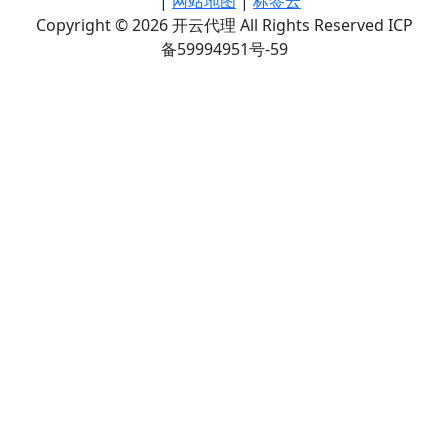
|
网站地图
|
标签云
Copyright © 2026 开云代理 All Rights Reserved ICP
备59994951号-59