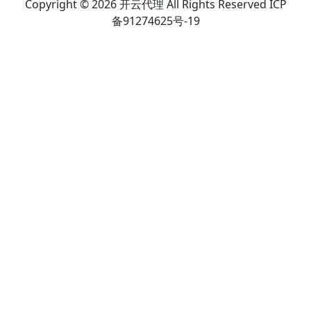
Copyright © 2026 开云代理 All Rights Reserved ICP
备91274625号-19