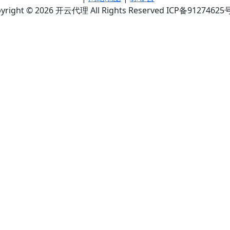
yright © 2026 开云代理 All Rights Reserved ICP备91274625