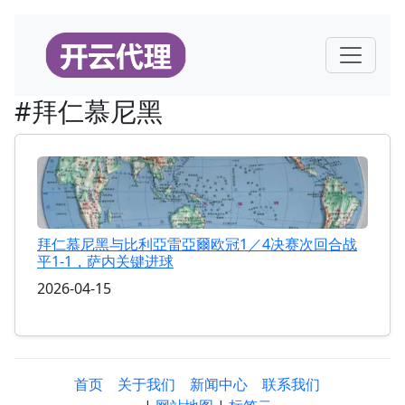
#拜仁慕尼黑
拜仁慕尼黑与比利亞雷亞爾欧冠1／4决赛次回合战
平1-1，萨内关键进球
2026-04-15
首页
关于我们
新闻中心
联系我们