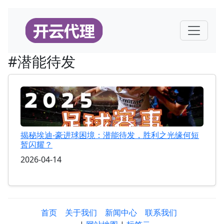
#潜能待发
揭秘埃迪-豪进球困境：潜能待发，胜利之光缘何短
暂闪耀？
2026-04-14
首页
关于我们
新闻中心
联系我们