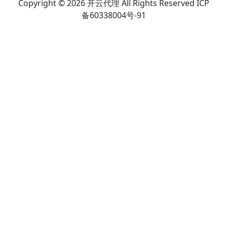
Copyright © 2026 开云代理 All Rights Reserved ICP
备60338004号-91