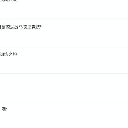
特蒙德迎战马德里竞技”
训练之旅
图”