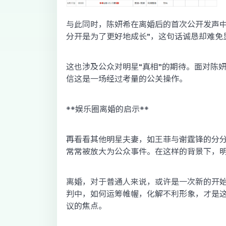
与此同时，陈妍希在离婚后的首次公开发声
分开是为了更好地成长”，这句话诚恳却难免
这也涉及公众对明星“真相”的期待。面对陈
信这是一场经过考量的公关操作。
**娱乐圈离婚的启示**
再看看其他明星夫妻，如王菲与谢霆锋的分
常常被放大为公众事件。在这样的背景下，
离婚，对于普通人来说，或许是一次新的开
判中，如何运筹帷幄，化解不利形象，才是这
议的焦点。