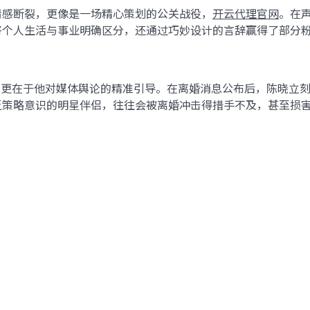
情感断裂，更像是一场精心策划的公关战役，
开云代理官网
。在
将个人生活与事业明确区分，还通过巧妙设计的言辞赢得了部分
，更在于他对媒体舆论的精准引导。在离婚消息公布后，陈晓立
乏策略意识的明星伴侣，往往会被离婚冲击得措手不及，甚至损