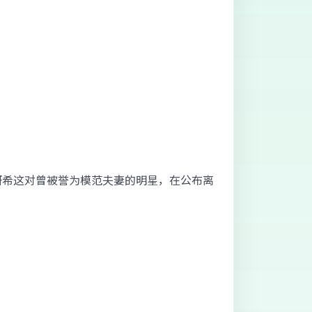
妍希这对曾被誉为模范夫妻的明星，在公布离