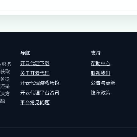
导航
支持
开云代理下载
帮助中心
全站服务
将获取
关于开云代理
联系我们
务提
开云代理游戏场馆
公告与更新
还是
开云代理平台资讯
隐私政策
决方
融
平台常见问题