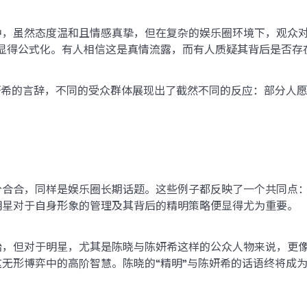
中，虽然态度温和且情感真挚，但在复杂的娱乐圈环境下，观众
显得公式化。有人相信这是真情流露，而有人质疑其背后是否存
妍希的言辞，不同的受众群体展现出了截然不同的反应：部分人
分合合，同样是娱乐圈长期话题。这些例子都反映了一个共同点
明星对于自身形象的管理及其背后的精明策略便显得尤为重要。
始，但对于明星，尤其是陈晓与陈妍希这样的公众人物来说，更
无形博弈中的高阶智慧。陈晓的“精明”与陈妍希的话语终将成