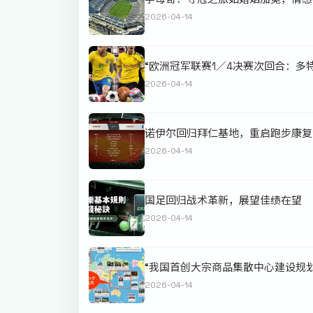
2026-04-14
“欧洲冠军联赛1／4决赛次回合：多
2026-04-14
诺伊尔回归拜仁基地，重启跑步康复
2026-04-14
国足回归战术革新，展望佳绩在望
2026-04-14
“我国首创大宗商品集散中心建设规划
2026-04-14