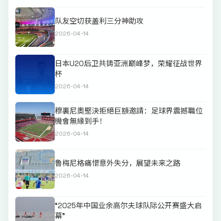
队友空切获盖利三分神助攻
2026-04-14
日本U20后卫共铸亚洲巅峰梦，荣耀征战世界
杯
2026-04-14
穆裏尼奧堅決拒絕巨額邀請：足球界震撼職位
機會無緣到手！
2026-04-14
鲁梅尼格痛惜意外失分，展望未来之路
2026-04-14
“2025年中国业余高尔夫球队际公开赛盛大启
幕”