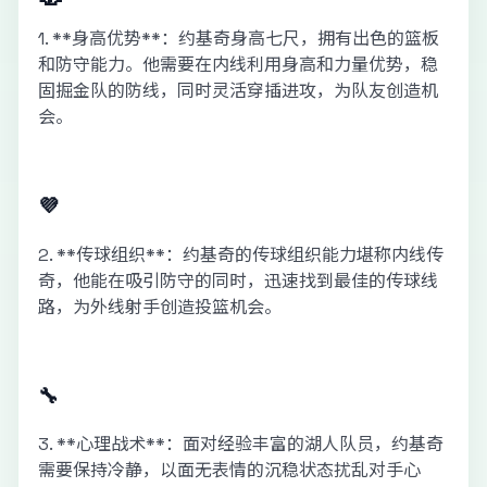
1. **身高优势**：约基奇身高七尺，拥有出色的篮板
和防守能力。他需要在内线利用身高和力量优势，稳
固掘金队的防线，同时灵活穿插进攻，为队友创造机
会。
💜
2. **传球组织**：约基奇的传球组织能力堪称内线传
奇，他能在吸引防守的同时，迅速找到最佳的传球线
路，为外线射手创造投篮机会。
🔧
3. **心理战术**：面对经验丰富的湖人队员，约基奇
需要保持冷静，以面无表情的沉稳状态扰乱对手心