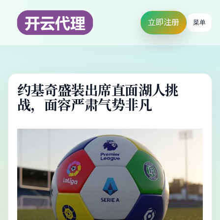
立即注册
菜单
约基奇盛装出席直面湖人挑
战，面容严肃气势非凡