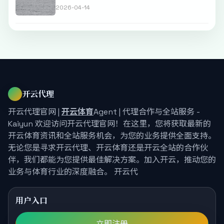
2026-04-14
开云代理
开云代理官网 |
开云体育
Agent | 代理合作与全站服务 -
Kaiyun 欢迎访问开云代理官网！在这里，您将获取最新的
开云体育资讯和全站服务机会，为您的业务提供全面支持。
无论您是寻求开云代理、开云体育还是开云全站的合作伙
伴，我们都能为您提供最佳解决方案。加入开云，推动您的
业务与体育行业的深度融合。 开云代
用户入口
立即注册