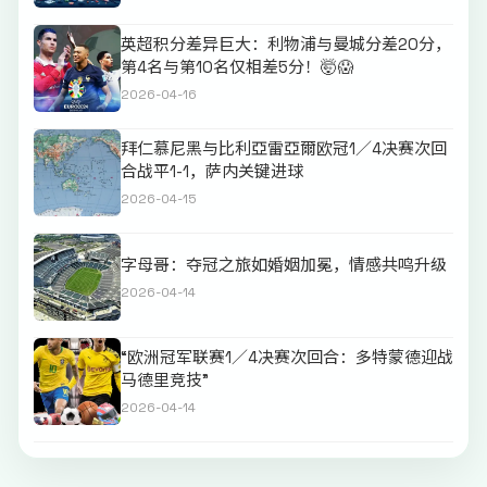
英超积分差异巨大：利物浦与曼城分差20分，
第4名与第10名仅相差5分！🤯😱
2026-04-16
拜仁慕尼黑与比利亞雷亞爾欧冠1／4决赛次回
合战平1-1，萨内关键进球
2026-04-15
字母哥：夺冠之旅如婚姻加冕，情感共鸣升级
2026-04-14
“欧洲冠军联赛1／4决赛次回合：多特蒙德迎战
马德里竞技”
2026-04-14