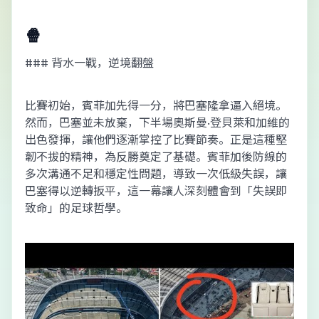
🍿
### 背水一戰，逆境翻盤
比賽初始，賓菲加先得一分，將巴塞隆拿逼入絕境。
然而，巴塞並未放棄，下半場奧斯曼·登貝萊和加維的
出色發揮，讓他們逐漸掌控了比賽節奏。正是這種堅
韌不拔的精神，為反勝奠定了基礎。賓菲加後防線的
多次溝通不足和穩定性問題，導致一次低級失誤，讓
巴塞得以逆轉扳平，這一幕讓人深刻體會到「失誤即
致命」的足球哲學。