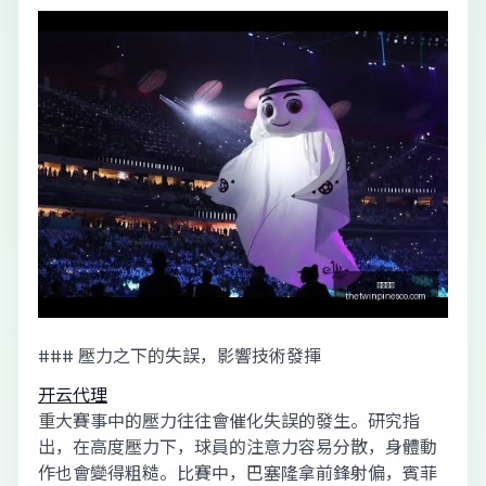
### 壓力之下的失誤，影響技術發揮
开云代理
重大賽事中的壓力往往會催化失誤的發生。研究指
出，在高度壓力下，球員的注意力容易分散，身體動
作也會變得粗糙。比賽中，巴塞隆拿前鋒射偏，賓菲