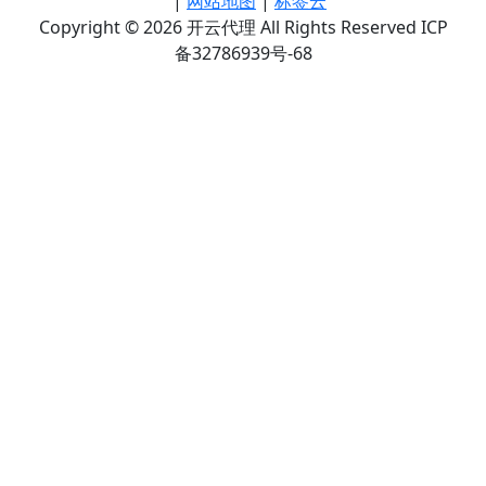
|
网站地图
|
标签云
Copyright © 2026 开云代理 All Rights Reserved ICP
备32786939号-68