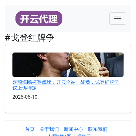
#戈登红牌争
喜鹊海鸥杯赛点球，开云全站，战负，戈登红牌争
议上诉待定
2026-06-10
首页
关于我们
新闻中心
联系我们