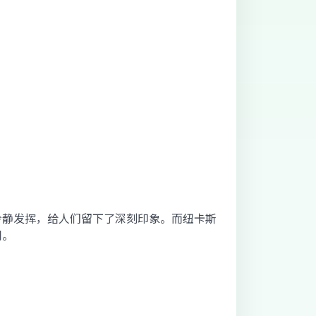
冷静发挥，给人们留下了深刻印象。而纽卡斯
同。