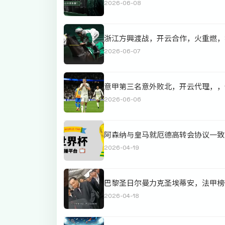
2026-06-08
浙江方興渡战，开云合作，火重燃，
2026-06-07
意甲第三名意外败北，开云代理，，
2026-06-06
阿森纳与皇马就厄德高转会协议一致
2026-04-19
巴黎圣日尔曼力克圣埃蒂安，法甲榜首
2026-04-18