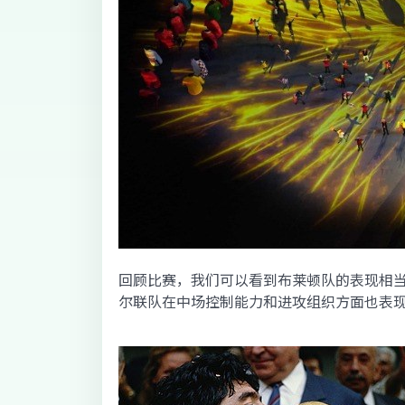
回顾比赛，我们可以看到布莱顿队的表现相
尔联队在中场控制能力和进攻组织方面也表