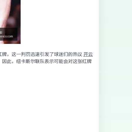
红牌，这一判罚迅速引发了球迷们的热议
开云
。因此，纽卡斯尔联队表示可能会对这张红牌