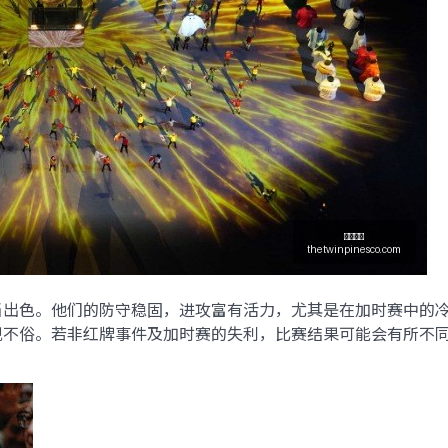
当出色。他们的防守稳固，进攻富有活力，尤其是在加时赛中的
现不俗。若非红牌事件及加时赛的失利，比赛结果可能会有所不