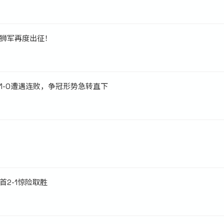
狮军再度出征！
1-0遭遇连败，争冠形势急转直下
2-1惊险取胜