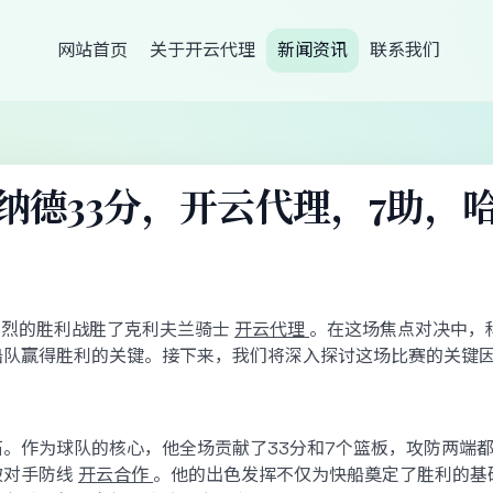
网站首页
关于开云代理
新闻资讯
联系我们
纳德33分，开云代理，7助，哈
激烈的胜利战胜了克利夫兰骑士
开云代理
。在这场焦点对决中，科
船队赢得胜利的关键。接下来，我们将深入探讨这场比赛的关键
。作为球队的核心，他全场贡献了33分和7个篮板，攻防两端
破对手防线
开云合作
。他的出色发挥不仅为快船奠定了胜利的基