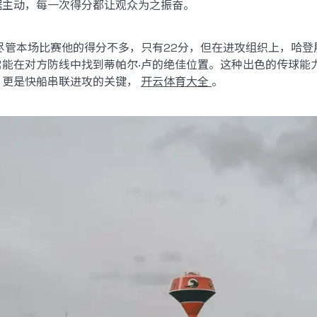
据主动，每一次得分都让观众为之振奋。
尽管本场比赛他的得分不多，只有22分，但在进攻组织上，哈
能在对方防线中找到蒂帕尔·卢的绝佳位置。这种出色的传球能
，更是快船串联进攻的关键，
开云体育大全
。