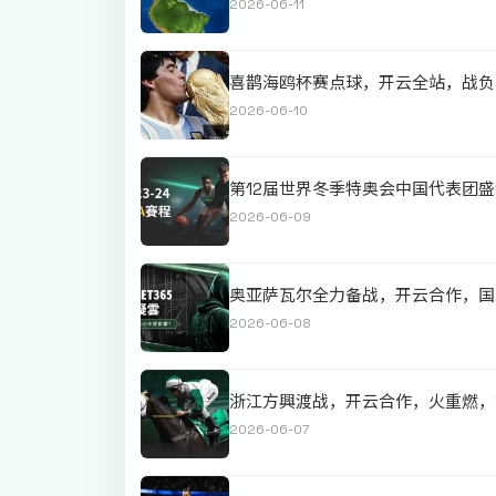
2026-06-11
喜鹊海鸥杯赛点球，开云全站，战负
2026-06-10
第12届世界冬季特奥会中国代表团
2026-06-09
奥亚萨瓦尔全力备战，开云合作，国
2026-06-08
浙江方興渡战，开云合作，火重燃，
2026-06-07