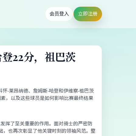
会员登入
立即注册
登22分，祖巴茨
怀·莱昂纳德、詹姆斯·哈登和伊维察·祖巴茨
因素，以及这些球员是如何影响比赛最终结果
都发挥了至关重要的作用。面对骑士的严密防
础，也再次彰显了他关键时刻的领袖风范。整