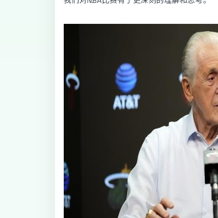
我们对NBA比赛有了更深刻的理解和思考。