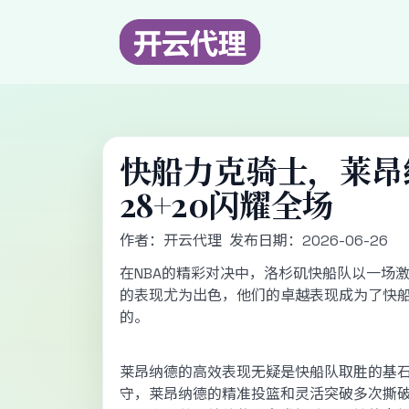
快船力克骑士，莱昂
28+20闪耀全场
作者：开云代理 发布日期：2026-06-26
在NBA的精彩对决中，洛杉矶快船队以一场
的表现尤为出色，他们的卓越表现成为了快
的。
莱昂纳德的高效表现无疑是快船队取胜的基石
守，莱昂纳德的精准投篮和灵活突破多次撕