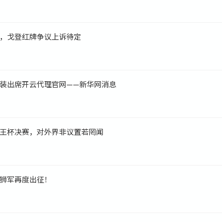
，戈登红牌争议上诉待定
盛装出席开云代理官网——新华网消息
王杯决赛，对外界非议置若罔闻
狮军再度出征！