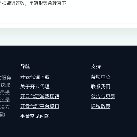
1-0遭遇连败，争冠形势急转直下
导航
支持
开云代理下载
帮助中心
全站服务
将获取
关于开云代理
联系我们
务提
开云代理游戏场馆
公告与更新
还是
开云代理平台资讯
隐私政策
决方
融
平台常见问题