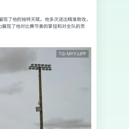
登展现了他的独特天赋。他多次送出精准助攻，
力展现了他对比赛节奏的掌控和对全队的贡