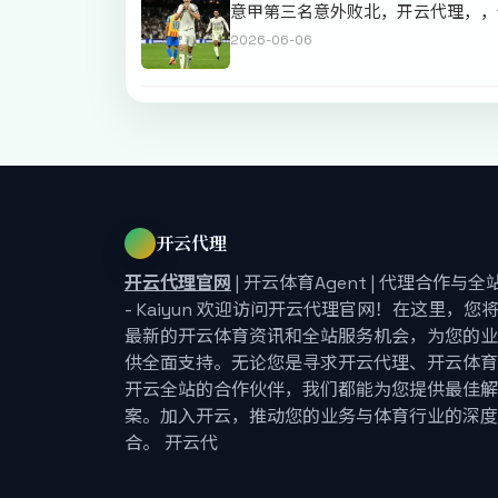
意甲第三名意外败北，开云代理，，
2026-06-06
开云代理
开云代理官网
| 开云体育Agent | 代理合作与
- Kaiyun 欢迎访问开云代理官网！在这里，您
最新的开云体育资讯和全站服务机会，为您的业
供全面支持。无论您是寻求开云代理、开云体育
开云全站的合作伙伴，我们都能为您提供最佳解
案。加入开云，推动您的业务与体育行业的深度
合。 开云代